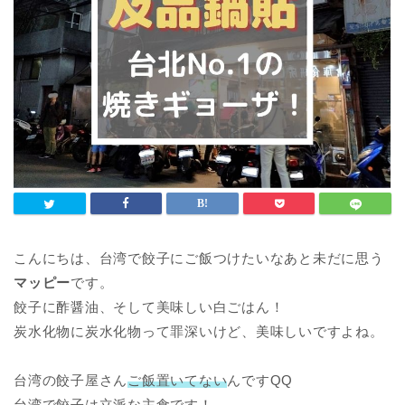
こんにちは、台湾で餃子にご飯つけたいなあと未だに思う
マッピー
です。
餃子に酢醤油、そして美味しい白ごはん！
炭水化物に炭水化物って罪深いけど、美味しいですよね。
台湾の餃子屋さん
ご飯置いてない
んですQQ
台湾で餃子は立派な主食です！