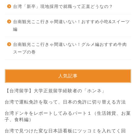
台湾「新卒」現地採用で就職って正直どうなの？
台南観光ここ行きゃ間違いない！おすすめ小吃&スイーツ
編
台南観光ここ行きゃ間違いない！グルメ編おすすめ牛肉
スープの巻
人気記事
【台湾留学】大学正規留学経験者の「ホンネ」
台湾で運転免許を取って、日本の免許に切り替える方法
台湾ドンキをレポートしてみるパート１（生活雑貨、お菓
子、食料編）
台湾で見つけた変な日本語看板にツッコミを入れてく回