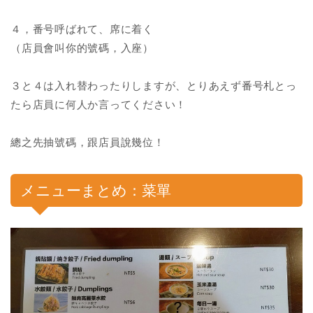
４，番号呼ばれて、席に着く
（店員會叫你的號碼，入座）
３と４は入れ替わったりしますが、とりあえず番号札とっ
たら店員に何人か言ってください！
總之先抽號碼，跟店員說幾位！
メニューまとめ：菜單