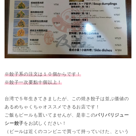
※餃子系の注文は１０個からです！
※餃子一次要點十個以上！
台湾で５年生きてきましたが、この焼き餃子は並ぶ価値の
あるめちゃくちゃオススメできるお店です！
ご飯もビールも置いてませんが、是非この
パリパリジュー
シー餃子
をお試しください！
（ビールは近くのコンビニで買って持っていけた、という