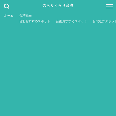
のらりくらり台湾
ホーム
台湾観光
台北おすすめスポット
台南おすすめスポット
台北近郊スポッ