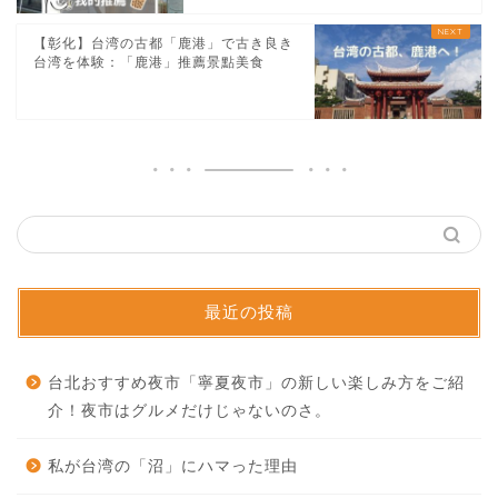
【彰化】台湾の古都「鹿港」で古き良き
台湾を体験：「鹿港」推薦景點美食
最近の投稿
台北おすすめ夜市「寧夏夜市」の新しい楽しみ方をご紹
介！夜市はグルメだけじゃないのさ。
私が台湾の「沼」にハマった理由