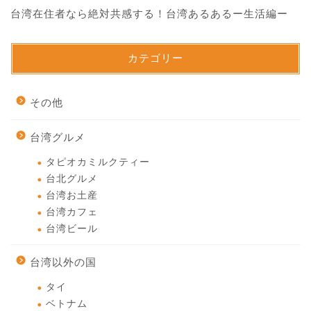
台湾在住者なら絶対共感する！台湾あるあるー生活編ー
カテゴリー
その他
台湾グルメ
タピオカミルクティー
台北グルメ
台湾お土産
台湾カフェ
台湾ビール
台湾以外の国
タイ
ベトナム