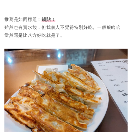
推薦是如同標題！
鍋貼！
雖然也有賣水餃，但我個人不覺得特別好吃。一般般哈哈
當然還是比八方好吃就是了。