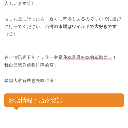
人もいます笑）
もしお昼に行ったら、近くに市場もあるのでついでに遊び
に行ってください。
台湾の市場はワイルドで大好きです
（笑）
在台灣已經五年了，這一家是
我吃過最好吃的鍋貼之一
！
我自己認為值得排隊的店！
希望大家有機會去吃吃看！
お店情報：店家資訊