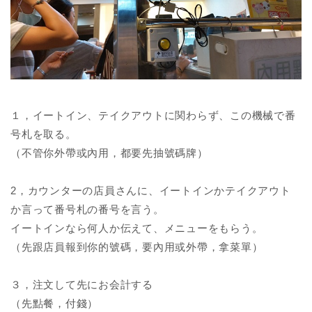
１，イートイン、テイクアウトに関わらず、この機械で番
号札を取る。
（不管你外帶或內用，都要先抽號碼牌）
2，カウンターの店員さんに、イートインかテイクアウト
か言って番号札の番号を言う。
イートインなら何人か伝えて、メニューをもらう。
（先跟店員報到你的號碼，要內用或外帶，拿菜單）
３，注文して先にお会計する
（先點餐，付錢）