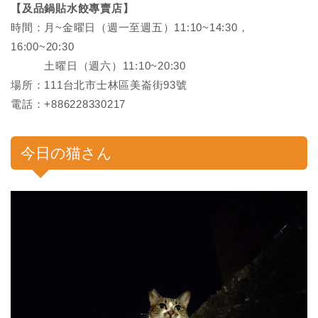
【及品鍋貼水餃專賣店】
時間：月~金曜日（週一至週五）11:10~14:30，
16:00~20:30
土曜日（週六）11:10~20:30
場所：111台北市士林區美崙街93號
電話：+886228330217
今日の猫さん