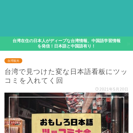
台湾在住の日本人がディープな台湾情報、中国語学習情報
を発信！日本語と中国語有り！
台湾観光
台湾で見つけた変な日本語看板にツッ
コミを入れてく回
2021年5月20日