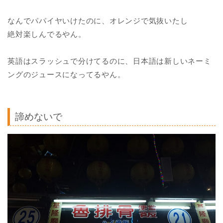
なんでパパイヤいけたのに、オレンジで気抜いたし
絶対楽しんでるやん。
英語はスラッシュで分けてるのに、日本語は新しいネーミ
ングのジュースになってるやん。
諦めないで