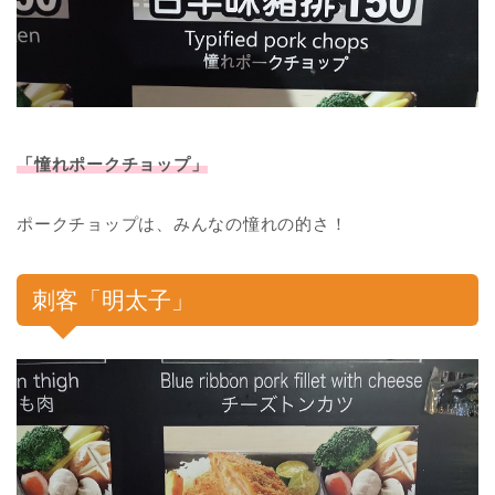
「憧れポークチョップ」
ポークチョップは、みんなの憧れの的さ！
刺客「明太子」