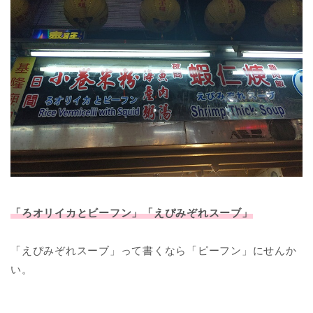
「ろオリイカとビーフン」「えぴみぞれスーブ」
「えぴみぞれスーブ」って書くなら「ピーフン」にせんか
い。