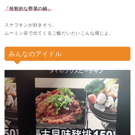
「牧歌的な野菜の鍋」
スナフキンが好きそう。
ムーミン谷で出てくるご飯だいたいこんな感じよ。
みんなのアイドル