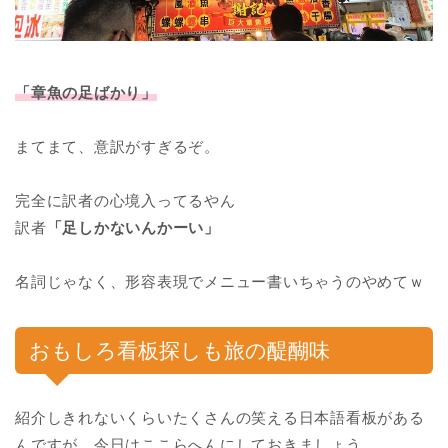
「章魚の足ばかり」
まてまて、意訳がすぎるぞ。
完全に訳者の心境入ってるやん
訳者
「足しかないんかーい」
名詞じゃなく、形容表現でメニュー書いちゃうのやめてｗ
おもしろ看板探しも旅の醍醐味
紹介しきれないくらいたくさんの笑える日本語看板がある
んですが、今日はここらへんにしておきましょう。