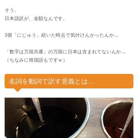
そう。
日本語訳が、金額なんです。
3個「にじゅう」続いた時点で気付けんかったんか…
「数字は万国共通」の万国に日本は含まれてないんか…
（ちなみに韓国語もですｗ）
名詞を動詞で訳す意義とは…