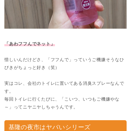
「あわフフんでネット」
惜しいんだけどさ、「フフんで」っていうご機嫌そうなひ
びきがちょっと好き（笑）
実はコレ、会社のトイレに置いてある消臭スプレーなんで
す。
毎回トイレに行くたびに、「こいつ、いつもご機嫌やな
～」ってニヤニヤしちゃうんです。
基隆の夜市はヤバいシリーズ