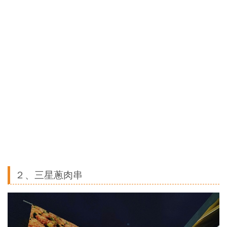
２、三星蔥肉串