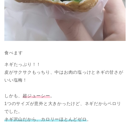
食べます
ネギたっぷり！！
皮がサクサクもっちり、中はお肉の塩っけとネギの甘さが
いい塩梅！
しかも、
超ジューシー
。
1つのサイズが意外と大きかったけど、ネギだからペロリ
でした。
ネギ沢山だから、カロリーほとんどゼロ
。