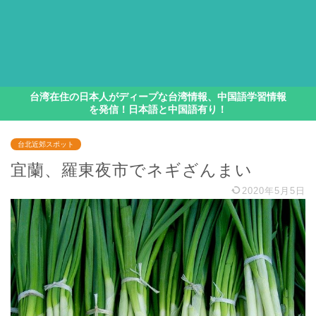
台湾在住の日本人がディープな台湾情報、中国語学習情報
を発信！日本語と中国語有り！
台北近郊スポット
宜蘭、羅東夜市でネギざんまい
2020年5月5日