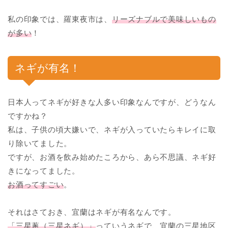
私の印象では、羅東夜市は、
リーズナブルで美味しいもの
が多い
！
ネギが有名！
日本人ってネギが好きな人多い印象なんですが、どうなん
ですかね？
私は、子供の頃大嫌いで、ネギが入っていたらキレイに取
り除いてました。
ですが、お酒を飲み始めたころから、あら不思議、ネギ好
きになってました。
お酒ってすごい
。
それはさておき、宜蘭はネギが有名なんです。
「三星蔥（三星ネギ）」
っていうネギで、宜蘭の三星地区