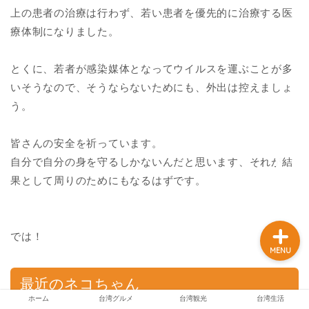
上の患者の治療は行わず、若い患者を優先的に治療する医
療体制になりました。
ホーム
とくに、若者が感染媒体となってウイルスを運ぶことが多
いそうなので、そうならないためにも、外出は控えましょ
台湾グルメ
う。
台湾観光
皆さんの安全を祈っています。
自分で自分の身を守るしかないんだと思います、それが結
台湾生活
果として周りのためにもなるはずです。
では！
MENU
最近のネコちゃん
ホーム
台湾グルメ
台湾観光
台湾生活