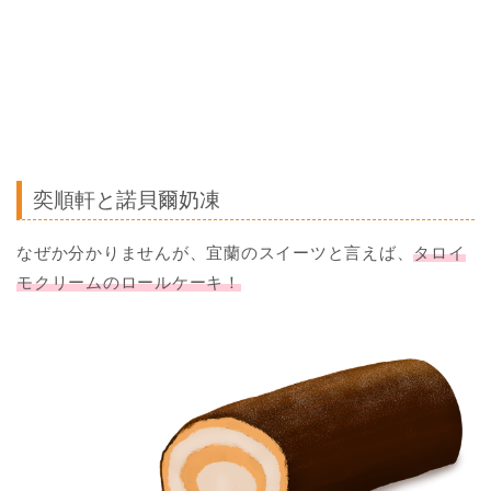
奕順軒と諾貝爾奶凍
なぜか分かりませんが、宜蘭のスイーツと言えば、
タロイ
モクリームのロールケーキ！