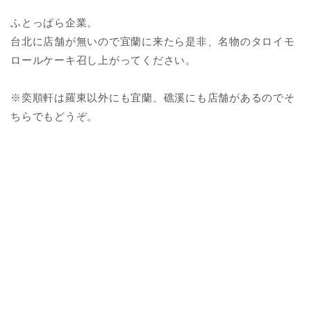
ふとっぱら企業。
台北に店舗が無いので宜蘭に来たら是非、名物のタロイモ
ロールケーキ召し上がってください。
※奕順軒は羅東以外にも宜蘭、礁溪にも店舗があるのでそ
ちらでもどうぞ。