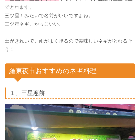
でとれます。
三ツ星！みたいで名前がいいですよね。
三ツ星ネギ、かっこいい。
土がきれいで、雨がよく降るので美味しいネギがとれるそ
う！
羅東夜市おすすめのネギ料理
１、三星蔥餅