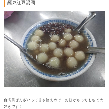
羅東紅豆湯圓
台湾風ぜんざいって甘さ控えめで、お餅がもっちもちで大
好きです！