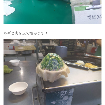
ネギと肉を皮で包みます！