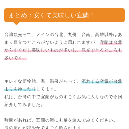
まとめ：安くて美味しい宜蘭！
台湾観光って、メインの台北、九份、台南、高雄以外はあ
まり目立つところがないように思われますが、
宜蘭は台北
からすぐだし美味しいものが多いし、観光できるところも
多いです。
キレイな博物館、海、温泉があって、
流れてる空気が台北
よりもゆったり
してます。
私は、台湾の中で宜蘭がものすごくお気に入りなので今回
紹介してみました。
時間があれば、宜蘭の海にも足を運んでみてください。
波の流れが穏やかですごく癒されます。