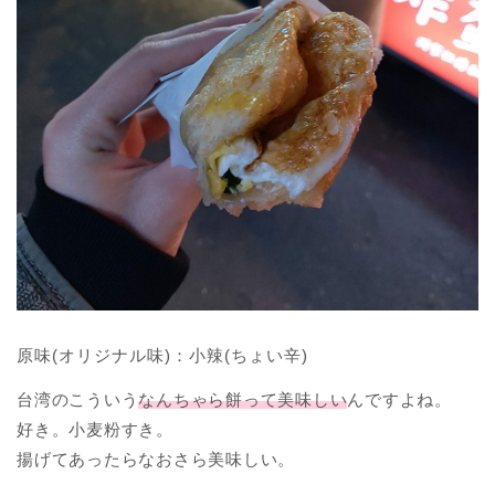
原味(オリジナル味)：小辣(ちょい辛)
台湾のこういう
なんちゃら餅って美味しい
んですよね。
好き。小麦粉すき。
揚げてあったらなおさら美味しい。