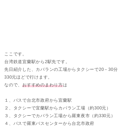
ここです。
台湾鉄道宜蘭駅から2駅先です。
先日紹介した、カバランの工場からタクシーで20－30分
330元ほどで行けます。
なので、
おすすめのまわり方
は
１、バスで台北市政府から宜蘭駅
２、タクシーで宜蘭駅からカバラン工場（約300元）
３、タクシーでカバラン工場から羅東夜市（約330元）
４、バスで羅東バスセンターから台北市政府