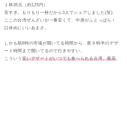
１杯35元（約125円）
安すぎ。もりもり一杯だから3人でシェアしました(笑)
ここの台湾ぜんざいが一番安くて、中身がふとっぱら！
口休めにいいあまさ。
しかも朝8時の市場が開いてる時間から、夜９時半のデザ
ート時間まで開いてるので行きやすい。
こういう
安いデザートがいつでも食べられる台湾、最高
。