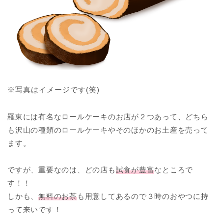
※写真はイメージです(笑)
羅東には有名なロールケーキのお店が２つあって、どちら
も沢山の種類のロールケーキやそのほかのお土産を売って
ます。
ですが、重要なのは、どの店も
試食が豊富
なところで
す！！
しかも、
無料のお茶
も用意してあるので３時のおやつに持
って来いです！