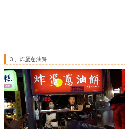
３、炸蛋蔥油餅