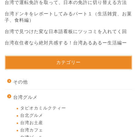
台湾で運転免許を取って、日本の免許に切り替える方法
台湾ドンキをレポートしてみるパート１（生活雑貨、お菓
子、食料編）
台湾で見つけた変な日本語看板にツッコミを入れてく回
台湾在住者なら絶対共感する！台湾あるあるー生活編ー
カテゴリー
その他
台湾グルメ
タピオカミルクティー
台北グルメ
台湾お土産
台湾カフェ