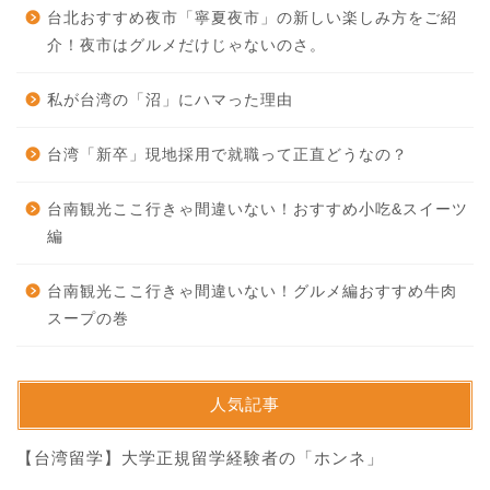
台北おすすめ夜市「寧夏夜市」の新しい楽しみ方をご紹
介！夜市はグルメだけじゃないのさ。
私が台湾の「沼」にハマった理由
台湾「新卒」現地採用で就職って正直どうなの？
台南観光ここ行きゃ間違いない！おすすめ小吃&スイーツ
編
台南観光ここ行きゃ間違いない！グルメ編おすすめ牛肉
スープの巻
人気記事
【台湾留学】大学正規留学経験者の「ホンネ」