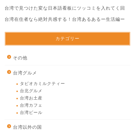
台湾で見つけた変な日本語看板にツッコミを入れてく回
台湾在住者なら絶対共感する！台湾あるあるー生活編ー
カテゴリー
その他
台湾グルメ
タピオカミルクティー
台北グルメ
台湾お土産
台湾カフェ
台湾ビール
台湾以外の国