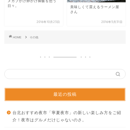
メカブかけ卵かけ御飯を想う
日々。
美味しくて震えるラーメン屋
さん
2016年10月23日
2016年5月31日
HOME
その他
最近の投稿
台北おすすめ夜市「寧夏夜市」の新しい楽しみ方をご紹
介！夜市はグルメだけじゃないのさ。