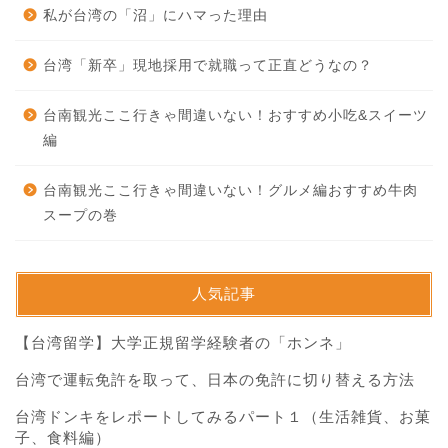
私が台湾の「沼」にハマった理由
台湾「新卒」現地採用で就職って正直どうなの？
台南観光ここ行きゃ間違いない！おすすめ小吃&スイーツ
編
台南観光ここ行きゃ間違いない！グルメ編おすすめ牛肉
スープの巻
人気記事
【台湾留学】大学正規留学経験者の「ホンネ」
台湾で運転免許を取って、日本の免許に切り替える方法
台湾ドンキをレポートしてみるパート１（生活雑貨、お菓
子、食料編）