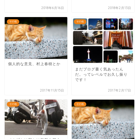
2018年6月16日
2018年2月13日
その他
その他
個人的な意見、村上春樹とか
まだブログ書く気あったん
だ。ってレベルでお久し振り
です！
2017年11月15日
2017年2月17日
その他
その他