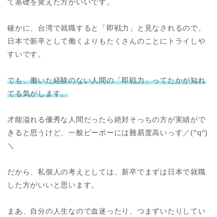
て基礎を覚えた方がいいです。
確かに、台湾で就職すると「即戦力」と見なされるので、
日本で新卒として働くよりもたくさんのことにトライしや
すいです。
でも、働いた経験のない人間の「即戦力」ってたかが知れ
てる気がします。
才能溢れる優秀な人間だったら絶対そっちの方が実績がで
きると思うけど、一般ピーポーには難易度高いっす／(^q^)
＼
だから、私個人の考えとしては、新卒でまずは日本で就職
した方がいいと思います。
まあ、自分の人生なので血迷ったり、つまずいたりしてい