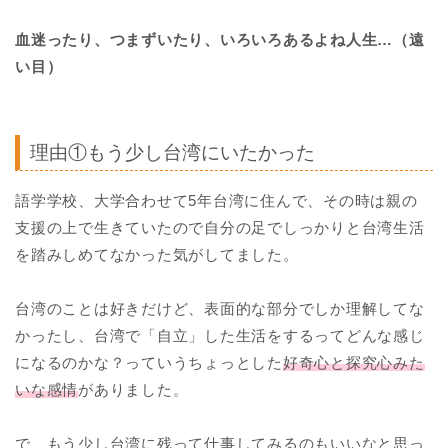
血迷ったり、つまずいたり、いろいろあるよね人生…（遠
い目）
理由①もう少し台湾にいたかった
語学学校、大学合わせて5年台湾に住んで、その時は親の
支援の上で生きていたので自分の足でしっかりと台湾生活
を踏みしめてなかった気がしてました。
台湾のことは好きだけど、表面的な部分でしか理解してな
かったし、台湾で「自立」した生活をするってどんな感じ
になるのかな？っていうちょっとした
好奇心と探究心みた
いな感情
がありました。
で、もう少し台湾に残って仕事してみるのもいいなと思っ