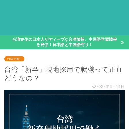
台湾在住の日本人がディープな台湾情報、中国語学習情報
を発信！日本語と中国語有り！
台湾で働く
台湾「新卒」現地採用で就職って正直
どうなの？
2022年3月14日