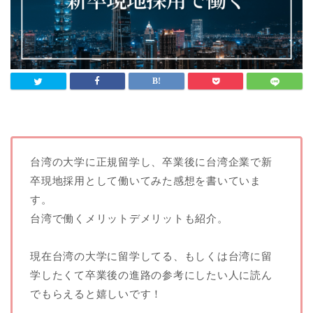
台湾の大学に正規留学し、卒業後に台湾企業で新
卒現地採用として働いてみた感想を書いていま
す。
台湾で働くメリットデメリットも紹介。
現在台湾の大学に留学してる、もしくは台湾に留
学したくて卒業後の進路の参考にしたい人に読ん
でもらえると嬉しいです！