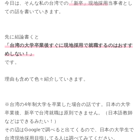
今日は、そんな私の台湾での
「新卒」現地採用
当事者とし
ての話を書いていきます。
先に結論書くと
「台湾の大学卒業後すぐに現地採用で就職するのはおすす
めしない！」
です。
理由も含めて色々紹介していきます。
※台湾の4年制大学を卒業した場合の話です。日本の大学
卒業後、新卒で台湾就職は原則できません。（日本語教師
などはできるみたい！）
その辺はGoogleで調べると出てくるので、日本の大学生で
台湾現地採用目指してる人は調べてみてください。