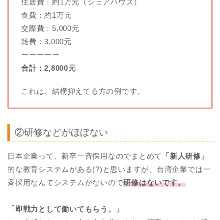
住居費：約1万元（シェアハウス）
食費：約1万元
交際費：5,000元
雑費：3,000元
ーーーーー
合計：2,8000元
これは、結構抑えてる方の例です。
②研修などがほぼない
日本企業って、新卒一斉採用なのでまとめて
「新人研修」
的な教育システムがある(?)と思いますが、台湾企業では一
斉採用なんてシステムがないので
研修はないです。
「即戦力として働いてもらう。」