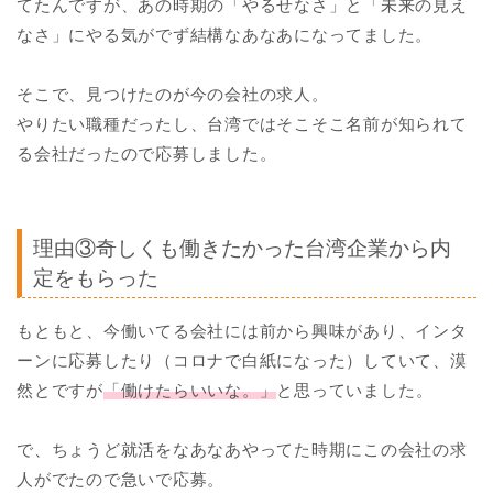
てたんですが、あの時期の「やるせなさ」と「未来の見え
なさ」にやる気がでず結構なあなあになってました。
そこで、見つけたのが今の会社の求人。
やりたい職種だったし、台湾ではそこそこ名前が知られて
る会社だったので応募しました。
理由③奇しくも働きたかった台湾企業から内
定をもらった
もともと、今働いてる会社には前から興味があり、インタ
ーンに応募したり（コロナで白紙になった）していて、漠
然とですが
「働けたらいいな。」
と思っていました。
で、ちょうど就活をなあなあやってた時期にこの会社の求
人がでたので急いで応募。