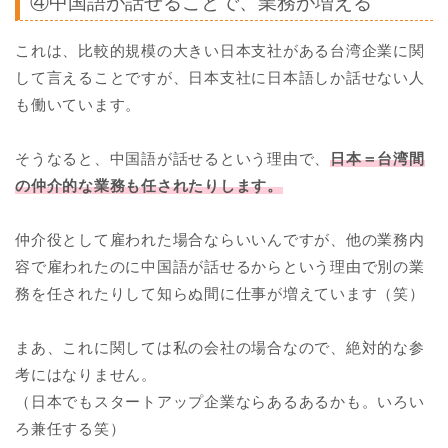
④中国語が話せることで、業務が増える
これは、比較的規模の大きい日本支社がある台湾企業に関
して言えることですが、日本支社に日本語しか話せない人
も働いています。
そうなると、中国語が話せるという理由で、
日本＝台湾間
の仲介的な業務も任されたりします。
仲介役として雇われた場合ならいいんですが、他の業務内
容で雇われたのに中国語が話せるからという理由で別の業
務を任されたりして知らぬ間に仕事が増えています（笑）
まあ、これに関しては私の会社の場合なので、絶対的な参
考にはなりません。
（日本でもスタートアップ企業ならあるあるかも。いろい
ろ兼任する笑）