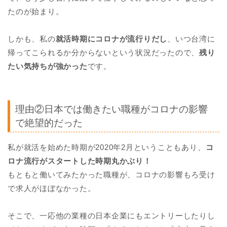
たのが始まり。
しかも、私の
就活時期にコロナが流行りだし
、いつ台湾に
帰ってこられるか分からないという状況だったので、
残り
たい気持ちが強かった
です。
理由②日本では働きたい職種がコロナの影響
で絶望的だった
私が就活を始めた時期が2020年2月ということもあり、
コ
ロナ流行がスタートした時期丸かぶり！
もともと働いてみたかった職種が、コロナの影響もろ受け
で求人がほぼなかった。
そこで、一応他の業種の日本企業にもエントリーしたりし