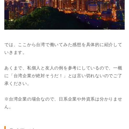
では、ここから台湾で働いてみた感想を具体的に紹介して
いきます。
あくまで、私個人と友人の例を参考にしているので、一概
に「台湾企業が絶対そうだ！」とは言い切れないのでご了
承ください。
※台湾企業の場合なので、日系企業や外資系は分かりませ
ん。