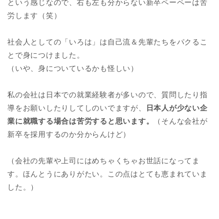
という感じなので、右も左も分からない新卒ペーペーは苦
労します（笑）
社会人としての「いろは」は自己流＆先輩たちをパクるこ
とで身につけました。
（いや、身についているかも怪しい）
私の会社は日本での就業経験者が多いので、質問したり指
導をお願いしたりしてしのいでますが、
日本人が少ない企
業に就職する場合は苦労すると思います。
（そんな会社が
新卒を採用するのか分からんけど）
（会社の先輩や上司にはめちゃくちゃお世話になってま
す。ほんとうにありがたい。この点はとても恵まれていま
した。）