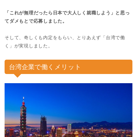
「これが無理だったら日本で大人しく就職しよう」と思っ
てダメもとで応募しました。
そして、奇しくも内定をもらい、とりあえず「台湾で働
く」が実現しました。
台湾企業で働くメリット