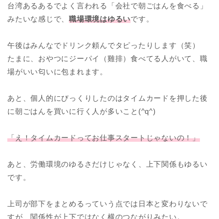
台湾あるあるでよく言われる「会社で朝ごはんを食べる」
みたいな感じで、
職場環境はゆるい
です。
午後はみんなでドリンク頼んでタピったりします（笑）
たまに、おやつにジーパイ（雞排）食べてる人がいて、職
場がいい匂いに包まれます。
あと、個人的にびっくりしたのはタイムカードを押した後
に朝ごはんを買いに行く人が多いこと(^q^)
「え！タイムカードってお仕事スタートじゃないの！」
あと、労働環境のゆるさだけじゃなく、上下関係もゆるい
です。
上司が部下をまとめるっていう点では日本と変わりないで
すが、関係性が上下ではなく横のつながりみたい。