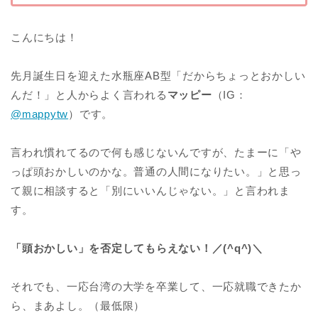
こんにちは！
先月誕生日を迎えた水瓶座AB型「だからちょっとおかしい
んだ！」と人からよく言われる
マッピー
（IG：
@mappytw
）です。
言われ慣れてるので何も感じないんですが、たまーに「や
っぱ頭おかしいのかな。普通の人間になりたい。」と思っ
て親に相談すると「別にいいんじゃない。」と言われま
す。
「頭おかしい」を否定してもらえない！／(^q^)＼
それでも、一応台湾の大学を卒業して、一応就職できたか
ら、まあよし。（最低限）