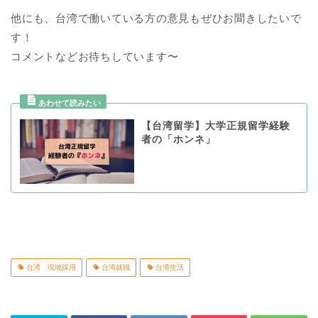
他にも、台湾で働いている方の意見もぜひお聞きしたいで
す！
コメントなどお待ちしています〜
【台湾留学】大学正規留学経験
者の「ホンネ」
台湾 現地採用
台湾就職
台湾生活