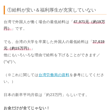
①給料が安い＆福利厚生が充実していない
台湾で外国人が働く場合の最低給料は「
47,971元（約19万
円）
」です。
でも、台湾の大学を卒業した外国人の最低給料は「
37,619
元（約15万円）
」
他にもいろいろな理由で給料を下げることができます／
(^q^)＼
（※これに関しては
台湾労働局の資料
を参考にしてくださ
い。）
日本の新卒平均月収は「約23万円」らしいです。
お金だけが全てじゃない！