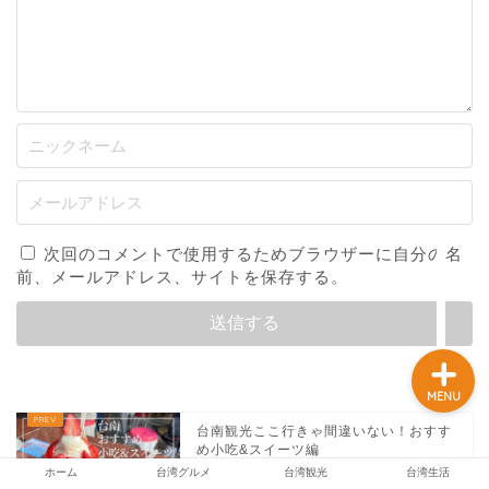
ホーム
台湾グルメ
台湾観光
次回のコメントで使用するためブラウザーに自分の名
台湾生活
前、メールアドレス、サイトを保存する。
MENU
台南観光ここ行きゃ間違いない！おすす
め小吃&スイーツ編
ホーム
台湾グルメ
台湾観光
台湾生活