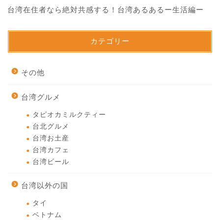
台湾在住者なら絶対共感する！台湾あるあるー生活編ー
カテゴリー
その他
台湾グルメ
タピオカミルクティー
台北グルメ
台湾お土産
台湾カフェ
台湾ビール
台湾以外の国
タイ
ベトナム