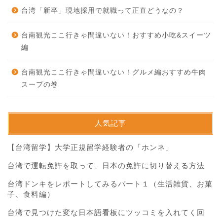
台湾「新卒」現地採用で就職って正直どうなの？
台南観光ここ行きゃ間違いない！おすすめ小吃&スイーツ
編
台南観光ここ行きゃ間違いない！グルメ編おすすめ牛肉
スープの巻
人気記事
【台湾留学】大学正規留学経験者の「ホンネ」
台湾で運転免許を取って、日本の免許に切り替える方法
台湾ドンキをレポートしてみるパート１（生活雑貨、お菓
子、食料編）
台湾で見つけた変な日本語看板にツッコミを入れてく回