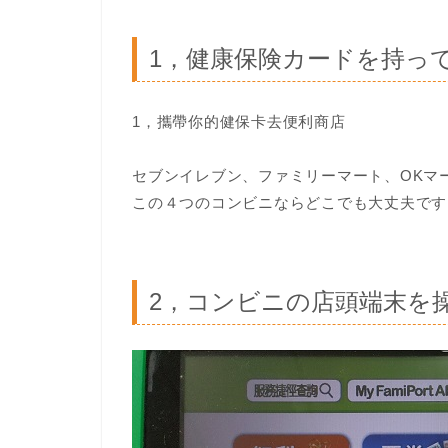
1，健康保険カードを持っ
1，攜帶你的健保卡去便利商店
セブンイレブン、ファミリーマート、OKマ
この４つのコンビニならどこでも大丈夫です
2，コンビニの店頭端末を