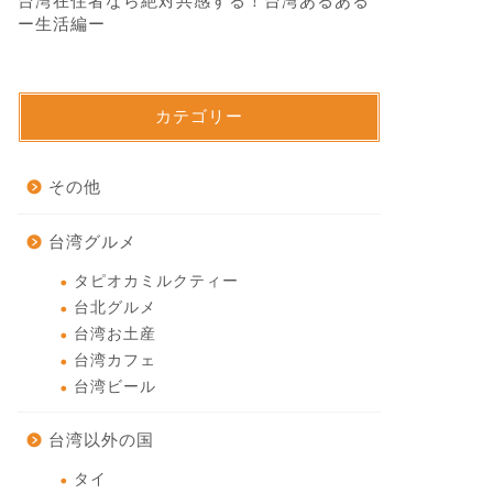
台湾在住者なら絶対共感する！台湾あるある
ー生活編ー
カテゴリー
その他
台湾グルメ
タピオカミルクティー
台北グルメ
台湾お土産
台湾カフェ
台湾ビール
台湾以外の国
タイ