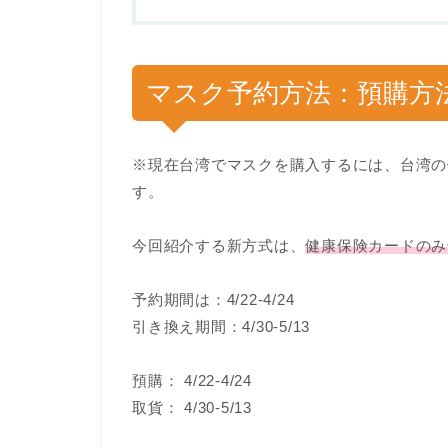
マスク予約方法：預購方
※現在台湾でマスクを購入するには、台湾の
す。
今回紹介する新方式は、
健康保険カードのみ
予約期間は：4/22-4/24
引き換え期間：4/30-5/13
預購： 4/22-4/24
取貨： 4/30-5/13