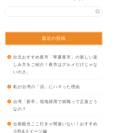
最近の投稿
台北おすすめ夜市「寧夏夜市」の新しい楽
しみ方をご紹介！夜市はグルメだけじゃな
いのさ。
私が台湾の「沼」にハマった理由
台湾「新卒」現地採用で就職って正直どう
なの？
台南観光ここ行きゃ間違いない！おすすめ
小吃&スイーツ編