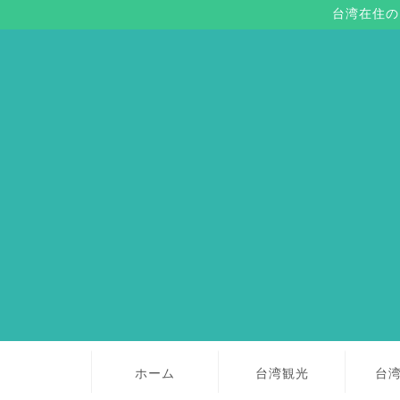
台湾在住の
ホーム
台湾観光
台