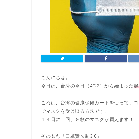
こんにちは。
今日は、台湾の今日（4/22）から始まった
超
これは、台湾の健康保険カードを使って、コ
でマスクを受け取る方法です。
１４日に一回、９枚のマスクが買えます！
その名も「口罩實名制3.0」