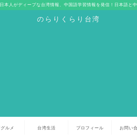
日本人がディープな台湾情報、中国語学習情報を発信！日本語と
のらりくらり台湾
湾グルメ
台湾生活
プロフィール
お問い