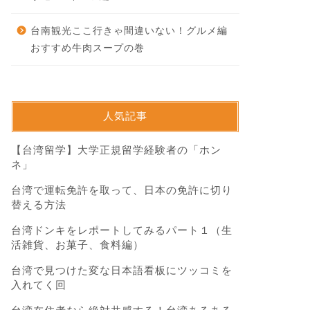
台南観光ここ行きゃ間違いない！グルメ編
おすすめ牛肉スープの巻
人気記事
【台湾留学】大学正規留学経験者の「ホン
ネ」
台湾で運転免許を取って、日本の免許に切り
替える方法
台湾ドンキをレポートしてみるパート１（生
活雑貨、お菓子、食料編）
台湾で見つけた変な日本語看板にツッコミを
入れてく回