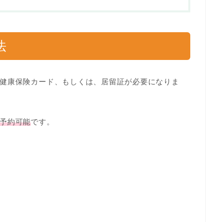
法
健康保険カード、もしくは、居留証が必要になりま
予約可能
です。