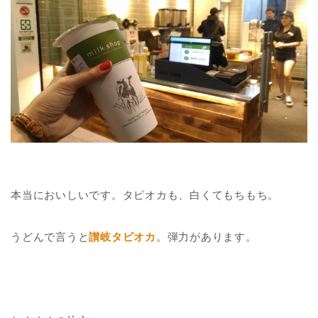
本当においしいです。タピオカも、白くてもちもち。
うどんで言うと
讃岐タピオカ
。弾力があります。