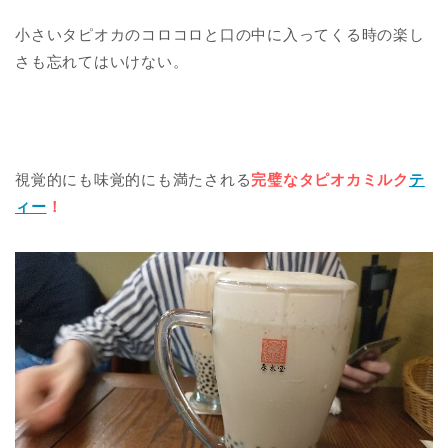
小さいタピオカのコロコロと口の中に入ってくる時の楽し
さも忘れてはいけない。
視覚的にも味覚的にも満たされる
完璧なタピオカミルク
テ
ィー
！