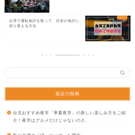
台湾で運転免許を取って、日本の免許に
切り替える方法
最近の投稿
台北おすすめ夜市「寧夏夜市」の新しい楽しみ方をご紹
介！夜市はグルメだけじゃないのさ。