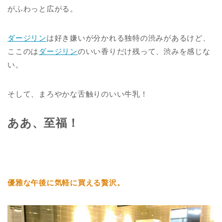
がふわっと広がる。
ダージリン
は好き嫌いが分かれる独特の渋みがあるけど、
ここのは
ダージリン
のいい香りだけ残って、渋みを感じな
い。
そして、まろやかな舌触りのいい牛乳！
ああ、至福！
優雅な午後に気軽に買える贅沢。