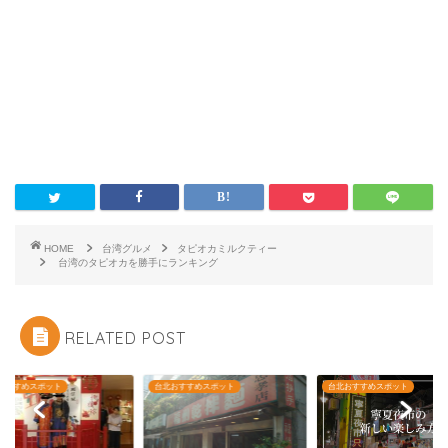
HOME
台湾グルメ
タピオカミルクティー
台湾のタピオカを勝手にランキング
RELATED POST
おすすめスポット
台北おすすめスポット
台北おすすめスポット