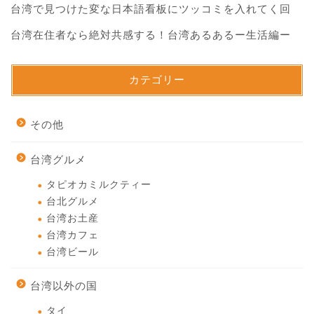
台湾で見つけた変な日本語看板にツッコミを入れてく回
台湾在住者なら絶対共感する！台湾あるあるー生活編ー
カテゴリー
その他
台湾グルメ
タピオカミルクティー
台北グルメ
台湾お土産
台湾カフェ
台湾ビール
台湾以外の国
タイ