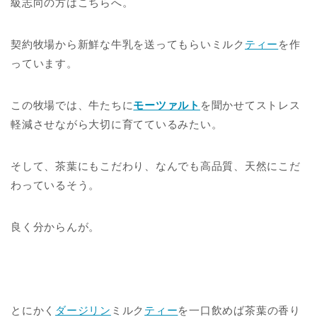
級志向の方はこちらへ。
契約牧場から新鮮な牛乳を送ってもらいミルク
ティー
を作
っています。
この牧場では、牛たちに
モーツァルト
を聞かせてストレス
軽減させながら大切に育てているみたい。
そして、茶葉にもこだわり、なんでも高品質、天然にこだ
わっているそう。
良く分からんが。
とにかく
ダージリン
ミルク
ティー
を一口飲めば茶葉の香り