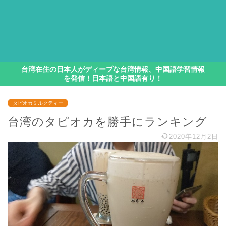
台湾在住の日本人がディープな台湾情報、中国語学習情報
を発信！日本語と中国語有り！
タピオカミルクティー
台湾のタピオカを勝手にランキング
2020年12月2日