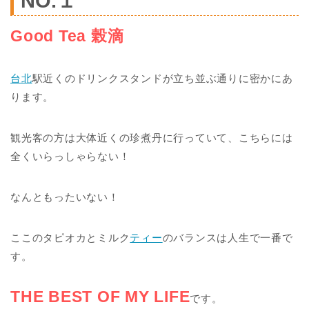
NO.１
Good Tea 榖滴
台北
駅近くのドリンクスタンドが立ち並ぶ通りに密かにあ
ります。
観光客の方は大体近くの珍煮丹に行っていて、こちらには
全くいらっしゃらない！
なんともったいない！
ここのタピオカとミルク
ティー
のバランスは人生で一番で
す。
THE BEST OF MY LIFE
です。