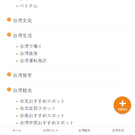
ベトナム
台湾文化
ホーム
台湾生活
台湾グルメ
台湾で働く
台湾政策
台湾観光
台湾運転免許
台湾生活
台湾留学
台湾観光
台北おすすめスポット
台北近郊スポット
MENU
台南おすすめスポット
台湾中部おすすめスポット
高雄おすすめスポット
ホーム
台湾グルメ
台湾観光
台湾生活