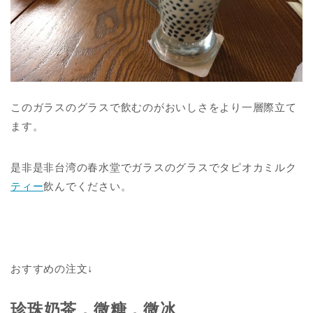
このガラスのグラスで飲むのがおいしさをより一層際立て
ます。
是非是非台湾の春水堂でガラスのグラスでタピオカミルク
ティー
飲んでください。
おすすめの注文↓
珍珠奶茶，微糖，微冰