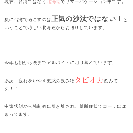
現在、台湾ではなく
北海道
でサマーバケーション中です。
正気の沙汰ではない！
夏に台湾で過ごすのは
と
いうことで涼しい北海道からお送りしています。
今年も朝から晩までアルバイトに明け暮れています。
タピオカ
ああ、疲れをいやす魅惑の飲み物
飲みて
え！！
中毒状態から強制的に引き離され、禁断症状でコーラには
まってます。