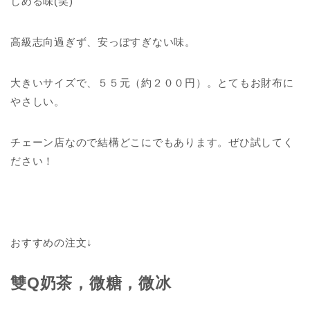
しめる味(笑)
高級志向過ぎず、安っぽすぎない味。
大きいサイズで、５５元（約２００円）。とてもお財布に
やさしい。
チェーン店なので結構どこにでもあります。ぜひ試してく
ださい！
おすすめの注文↓
雙Q奶茶，微糖，微冰