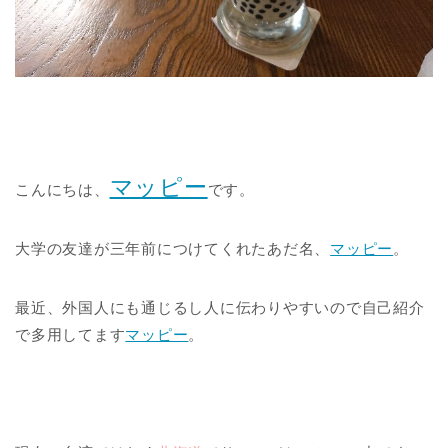
マッピー
こんにちは、
です。
大学の友達が三年前につけてくれたあだ名、
マッピー
。
最近、外国人にも通じるし人に伝わりやすいので自己紹介
で多用してます
マッピー
。