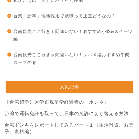
私が台湾の「沼」にハマった理由
台湾「新卒」現地採用で就職って正直どうなの？
台南観光ここ行きゃ間違いない！おすすめ小吃&スイーツ
編
台南観光ここ行きゃ間違いない！グルメ編おすすめ牛肉
スープの巻
人気記事
【台湾留学】大学正規留学経験者の「ホンネ」
台湾で運転免許を取って、日本の免許に切り替える方法
台湾ドンキをレポートしてみるパート１（生活雑貨、お菓
子、食料編）