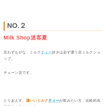
NO.２
Milk Shop迷客夏
言わずもがな、ミルク
ティー
好きは必ず通う店ミルクショ
ップ。
チェーン店です。
とりあえず、
濃いいミルク
ティー
が飲みたい方、比較的高