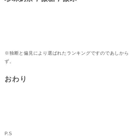
※独断と偏見により選ばれたランキングですのであしから
ず。
おわり
P.S