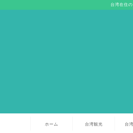
台湾在住の
ホーム
台湾観光
台