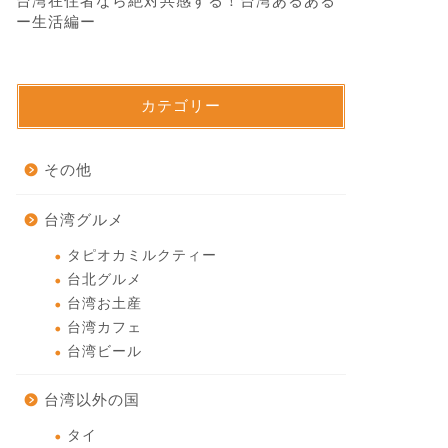
台湾在住者なら絶対共感する！台湾あるある
ー生活編ー
カテゴリー
その他
台湾グルメ
タピオカミルクティー
台北グルメ
台湾お土産
台湾カフェ
台湾ビール
台湾以外の国
タイ