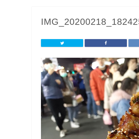
IMG_20200218_18242