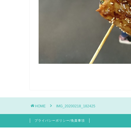
HOME
IMG_20200218_182425
プライバシーポリシー/免責事項