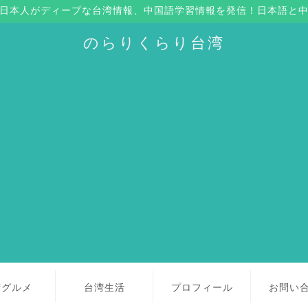
日本人がディープな台湾情報、中国語学習情報を発信！日本語と
のらりくらり台湾
湾グルメ
台湾生活
プロフィール
お問い