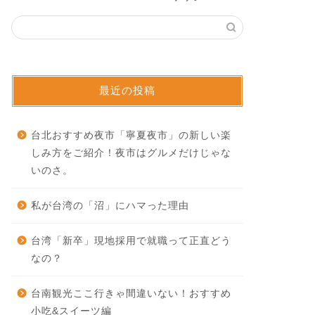
最近の投稿
台北おすすめ夜市「寧夏夜市」の新しい楽
しみ方をご紹介！夜市はグルメだけじゃな
いのさ。
私が台湾の「沼」にハマった理由
台湾「新卒」現地採用で就職って正直どう
なの？
台南観光ここ行きゃ間違いない！おすすめ
小吃&スイーツ編