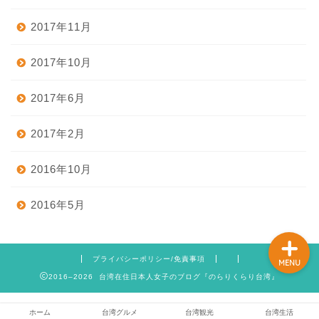
2017年11月
ホーム
2017年10月
2017年6月
台湾グルメ
2017年2月
台湾観光
2016年10月
台湾生活
2016年5月
プライバシーポリシー/免責事項
MENU
2016–2026 台湾在住日本人女子のブログ『のらりくらり台湾』
ホーム
台湾グルメ
台湾観光
台湾生活