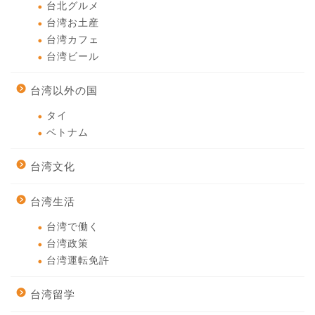
台北グルメ
台湾お土産
台湾カフェ
台湾ビール
台湾以外の国
タイ
ベトナム
台湾文化
台湾生活
台湾で働く
台湾政策
台湾運転免許
台湾留学