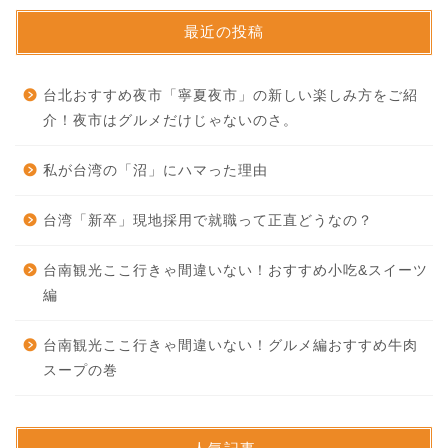
最近の投稿
台北おすすめ夜市「寧夏夜市」の新しい楽しみ方をご紹
介！夜市はグルメだけじゃないのさ。
私が台湾の「沼」にハマった理由
台湾「新卒」現地採用で就職って正直どうなの？
台南観光ここ行きゃ間違いない！おすすめ小吃&スイーツ
編
台南観光ここ行きゃ間違いない！グルメ編おすすめ牛肉
スープの巻