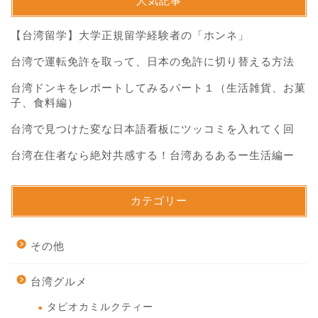
人気記事
【台湾留学】大学正規留学経験者の「ホンネ」
台湾で運転免許を取って、日本の免許に切り替える方法
台湾ドンキをレポートしてみるパート１（生活雑貨、お菓
子、食料編）
台湾で見つけた変な日本語看板にツッコミを入れてく回
台湾在住者なら絶対共感する！台湾あるあるー生活編ー
カテゴリー
その他
台湾グルメ
タピオカミルクティー