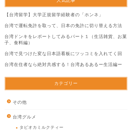
人気記事
【台湾留学】大学正規留学経験者の「ホンネ」
台湾で運転免許を取って、日本の免許に切り替える方法
台湾ドンキをレポートしてみるパート１（生活雑貨、お菓
子、食料編）
台湾で見つけた変な日本語看板にツッコミを入れてく回
台湾在住者なら絶対共感する！台湾あるあるー生活編ー
カテゴリー
その他
台湾グルメ
タピオカミルクティー