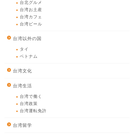
台北グルメ
台湾お土産
台湾カフェ
台湾ビール
台湾以外の国
タイ
ベトナム
台湾文化
台湾生活
台湾で働く
台湾政策
台湾運転免許
台湾留学