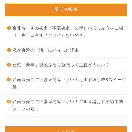
最近の投稿
台北おすすめ夜市「寧夏夜市」の新しい楽しみ方をご紹
介！夜市はグルメだけじゃないのさ。
私が台湾の「沼」にハマった理由
台湾「新卒」現地採用で就職って正直どうなの？
台南観光ここ行きゃ間違いない！おすすめ小吃&スイーツ
編
台南観光ここ行きゃ間違いない！グルメ編おすすめ牛肉
スープの巻