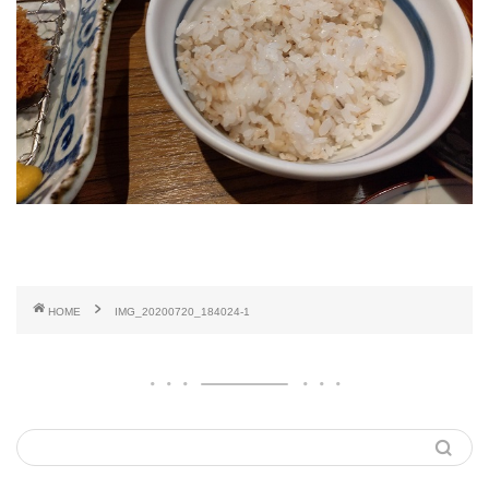
HOME
IMG_20200720_184024-1