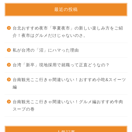
最近の投稿
台北おすすめ夜市「寧夏夜市」の新しい楽しみ方をご紹
介！夜市はグルメだけじゃないのさ。
私が台湾の「沼」にハマった理由
台湾「新卒」現地採用で就職って正直どうなの？
台南観光ここ行きゃ間違いない！おすすめ小吃&スイーツ
編
台南観光ここ行きゃ間違いない！グルメ編おすすめ牛肉
スープの巻