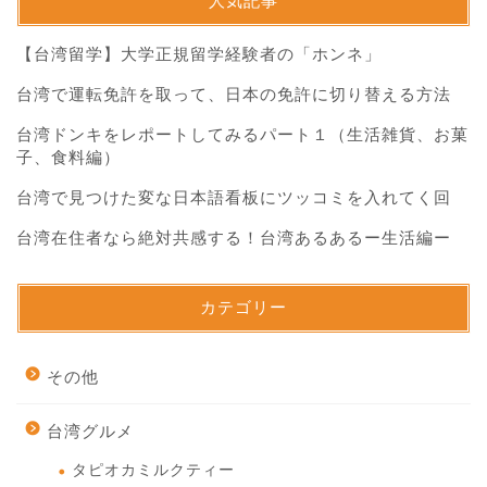
人気記事
【台湾留学】大学正規留学経験者の「ホンネ」
台湾で運転免許を取って、日本の免許に切り替える方法
台湾ドンキをレポートしてみるパート１（生活雑貨、お菓
子、食料編）
台湾で見つけた変な日本語看板にツッコミを入れてく回
台湾在住者なら絶対共感する！台湾あるあるー生活編ー
カテゴリー
その他
台湾グルメ
タピオカミルクティー