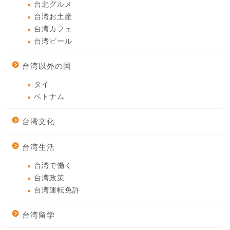
台北グルメ
台湾お土産
台湾カフェ
台湾ビール
台湾以外の国
タイ
ベトナム
台湾文化
台湾生活
台湾で働く
台湾政策
台湾運転免許
台湾留学