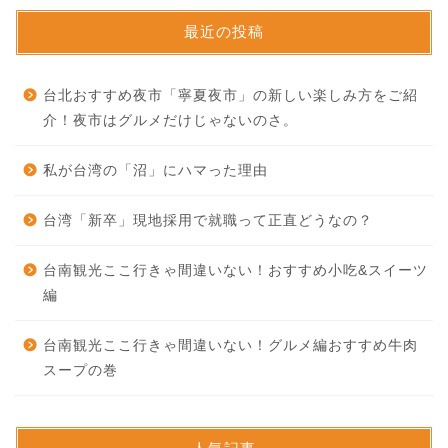
最近の投稿
台北おすすめ夜市「寧夏夜市」の新しい楽しみ方をご紹
介！夜市はグルメだけじゃないのさ。
私が台湾の「沼」にハマった理由
台湾「新卒」現地採用で就職って正直どうなの？
台南観光ここ行きゃ間違いない！おすすめ小吃&スイーツ
編
台南観光ここ行きゃ間違いない！グルメ編おすすめ牛肉
スープの巻