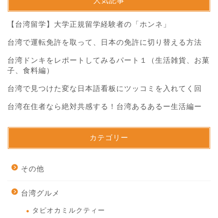
人気記事
【台湾留学】大学正規留学経験者の「ホンネ」
台湾で運転免許を取って、日本の免許に切り替える方法
台湾ドンキをレポートしてみるパート１（生活雑貨、お菓
子、食料編）
台湾で見つけた変な日本語看板にツッコミを入れてく回
台湾在住者なら絶対共感する！台湾あるあるー生活編ー
カテゴリー
その他
台湾グルメ
タピオカミルクティー