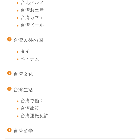
台北グルメ
台湾お土産
台湾カフェ
台湾ビール
台湾以外の国
タイ
ベトナム
台湾文化
台湾生活
台湾で働く
台湾政策
台湾運転免許
台湾留学