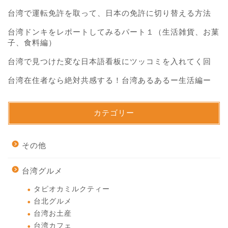
台湾で運転免許を取って、日本の免許に切り替える方法
台湾ドンキをレポートしてみるパート１（生活雑貨、お菓
子、食料編）
台湾で見つけた変な日本語看板にツッコミを入れてく回
台湾在住者なら絶対共感する！台湾あるあるー生活編ー
カテゴリー
その他
台湾グルメ
タピオカミルクティー
台北グルメ
台湾お土産
台湾カフェ