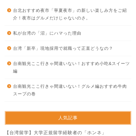
台北おすすめ夜市「寧夏夜市」の新しい楽しみ方をご紹
介！夜市はグルメだけじゃないのさ。
私が台湾の「沼」にハマった理由
台湾「新卒」現地採用で就職って正直どうなの？
台南観光ここ行きゃ間違いない！おすすめ小吃&スイーツ
編
台南観光ここ行きゃ間違いない！グルメ編おすすめ牛肉
スープの巻
人気記事
【台湾留学】大学正規留学経験者の「ホンネ」