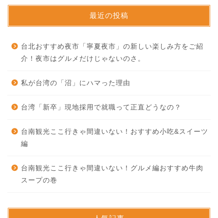
最近の投稿
台北おすすめ夜市「寧夏夜市」の新しい楽しみ方をご紹
介！夜市はグルメだけじゃないのさ。
私が台湾の「沼」にハマった理由
台湾「新卒」現地採用で就職って正直どうなの？
台南観光ここ行きゃ間違いない！おすすめ小吃&スイーツ
編
台南観光ここ行きゃ間違いない！グルメ編おすすめ牛肉
スープの巻