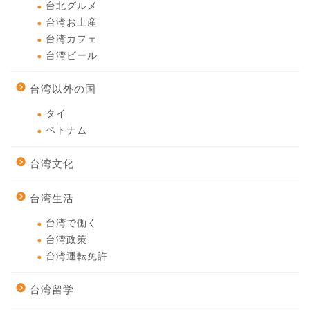
台北グルメ
台湾お土産
台湾カフェ
台湾ビール
台湾以外の国
タイ
ベトナム
台湾文化
台湾生活
台湾で働く
台湾政策
台湾運転免許
台湾留学