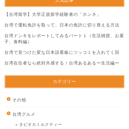
人気記事
【台湾留学】大学正規留学経験者の「ホンネ」
台湾で運転免許を取って、日本の免許に切り替える方法
台湾ドンキをレポートしてみるパート１（生活雑貨、お菓
子、食料編）
台湾で見つけた変な日本語看板にツッコミを入れてく回
台湾在住者なら絶対共感する！台湾あるあるー生活編ー
カテゴリー
その他
台湾グルメ
タピオカミルクティー