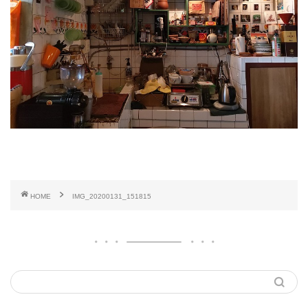
HOME
IMG_20200131_151815