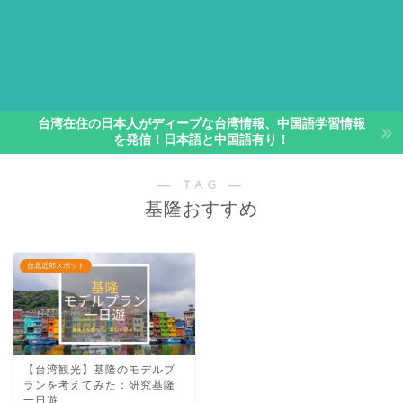
台湾在住の日本人がディープな台湾情報、中国語学習情報
を発信！日本語と中国語有り！
― TAG ―
基隆おすすめ
台北近郊スポット
【台湾観光】基隆のモデルプ
ランを考えてみた：研究基隆
一日遊