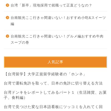
台湾「新卒」現地採用で就職って正直どうなの？
台南観光ここ行きゃ間違いない！おすすめ小吃&スイーツ
編
台南観光ここ行きゃ間違いない！グルメ編おすすめ牛肉
スープの巻
人気記事
【台湾留学】大学正規留学経験者の「ホンネ」
台湾で運転免許を取って、日本の免許に切り替える方法
台湾ドンキをレポートしてみるパート１（生活雑貨、お菓
子、食料編）
台湾で見つけた変な日本語看板にツッコミを入れてく回