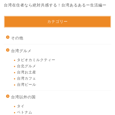
台湾在住者なら絶対共感する！台湾あるあるー生活編ー
カテゴリー
その他
台湾グルメ
タピオカミルクティー
台北グルメ
台湾お土産
台湾カフェ
台湾ビール
台湾以外の国
タイ
ベトナム