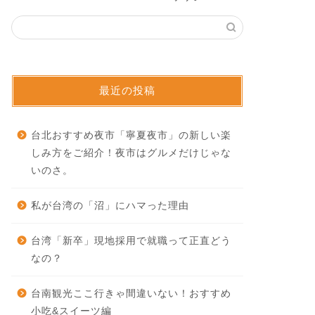
最近の投稿
台北おすすめ夜市「寧夏夜市」の新しい楽
しみ方をご紹介！夜市はグルメだけじゃな
いのさ。
私が台湾の「沼」にハマった理由
台湾「新卒」現地採用で就職って正直どう
なの？
台南観光ここ行きゃ間違いない！おすすめ
小吃&スイーツ編