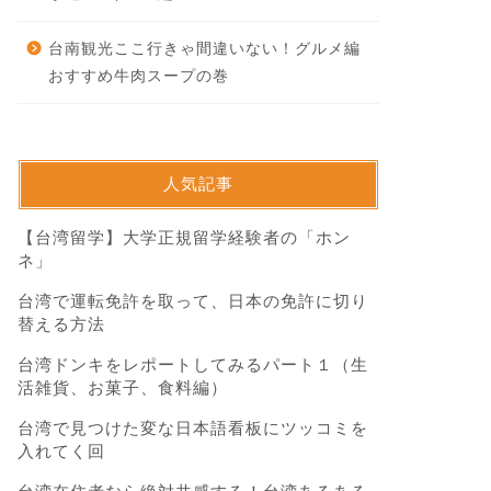
台南観光ここ行きゃ間違いない！グルメ編
おすすめ牛肉スープの巻
人気記事
【台湾留学】大学正規留学経験者の「ホン
ネ」
台湾で運転免許を取って、日本の免許に切り
替える方法
台湾ドンキをレポートしてみるパート１（生
活雑貨、お菓子、食料編）
台湾で見つけた変な日本語看板にツッコミを
入れてく回