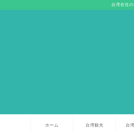
台湾在住の
ホーム
台湾観光
台