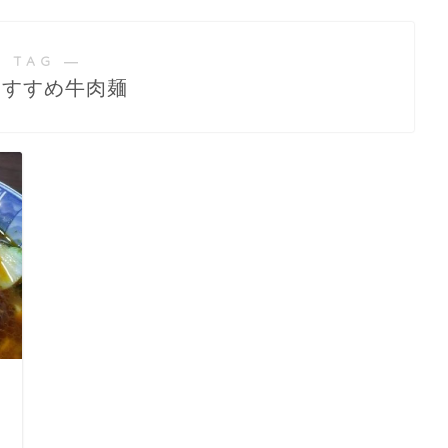
 TAG ―
おすすめ牛肉麺