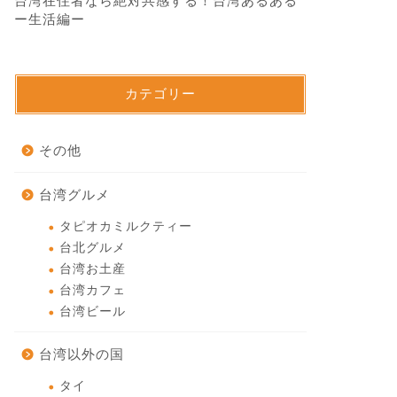
台湾在住者なら絶対共感する！台湾あるある
ー生活編ー
カテゴリー
その他
台湾グルメ
タピオカミルクティー
台北グルメ
台湾お土産
台湾カフェ
台湾ビール
台湾以外の国
タイ