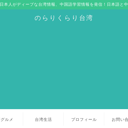
日本人がディープな台湾情報、中国語学習情報を発信！日本語と
のらりくらり台湾
湾グルメ
台湾生活
プロフィール
お問い