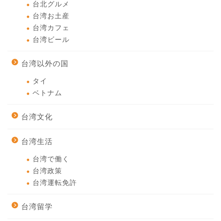
台北グルメ
台湾お土産
台湾カフェ
台湾ビール
台湾以外の国
タイ
ベトナム
台湾文化
台湾生活
台湾で働く
台湾政策
台湾運転免許
台湾留学