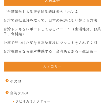
人気記事
【台湾留学】大学正規留学経験者の「ホンネ」
台湾で運転免許を取って、日本の免許に切り替える方法
台湾ドンキをレポートしてみるパート１（生活雑貨、お菓
子、食料編）
台湾で見つけた変な日本語看板にツッコミを入れてく回
台湾在住者なら絶対共感する！台湾あるあるー生活編ー
カテゴリー
その他
台湾グルメ
タピオカミルクティー