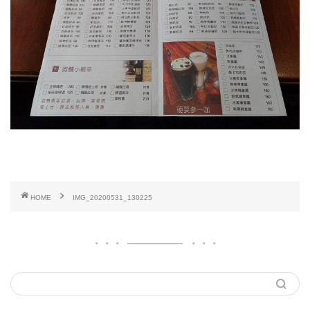
HOME
IMG_20200531_130225