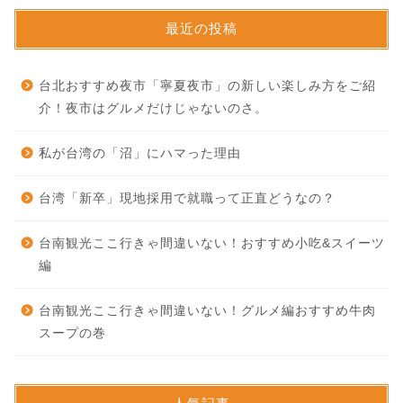
最近の投稿
台北おすすめ夜市「寧夏夜市」の新しい楽しみ方をご紹
介！夜市はグルメだけじゃないのさ。
私が台湾の「沼」にハマった理由
台湾「新卒」現地採用で就職って正直どうなの？
台南観光ここ行きゃ間違いない！おすすめ小吃&スイーツ
編
台南観光ここ行きゃ間違いない！グルメ編おすすめ牛肉
スープの巻