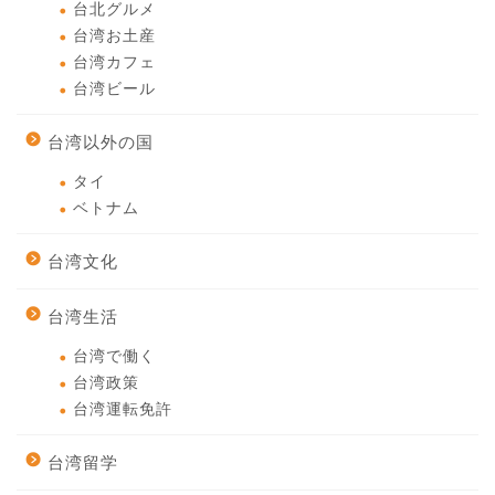
台北グルメ
台湾お土産
台湾カフェ
台湾ビール
台湾以外の国
タイ
ベトナム
台湾文化
台湾生活
台湾で働く
台湾政策
台湾運転免許
台湾留学