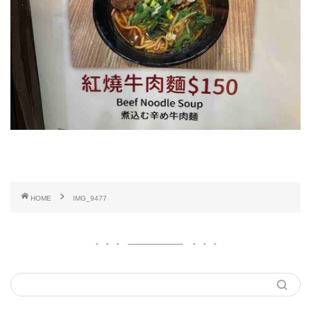
HOME
IMG_9477