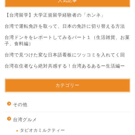
人気記事
【台湾留学】大学正規留学経験者の「ホンネ」
台湾で運転免許を取って、日本の免許に切り替える方法
台湾ドンキをレポートしてみるパート１（生活雑貨、お菓
子、食料編）
台湾で見つけた変な日本語看板にツッコミを入れてく回
台湾在住者なら絶対共感する！台湾あるあるー生活編ー
カテゴリー
その他
台湾グルメ
タピオカミルクティー