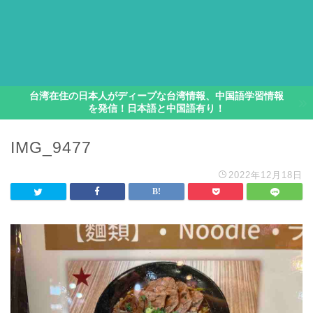
台湾在住の日本人がディープな台湾情報、中国語学習情報
を発信！日本語と中国語有り！
IMG_9477
2022年12月18日