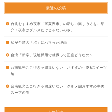
最近の投稿
台北おすすめ夜市「寧夏夜市」の新しい楽しみ方をご紹
介！夜市はグルメだけじゃないのさ。
私が台湾の「沼」にハマった理由
台湾「新卒」現地採用で就職って正直どうなの？
台南観光ここ行きゃ間違いない！おすすめ小吃&スイーツ
編
台南観光ここ行きゃ間違いない！グルメ編おすすめ牛肉
スープの巻