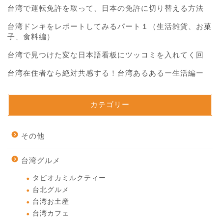
台湾で運転免許を取って、日本の免許に切り替える方法
台湾ドンキをレポートしてみるパート１（生活雑貨、お菓
子、食料編）
台湾で見つけた変な日本語看板にツッコミを入れてく回
台湾在住者なら絶対共感する！台湾あるあるー生活編ー
カテゴリー
その他
台湾グルメ
タピオカミルクティー
台北グルメ
台湾お土産
台湾カフェ