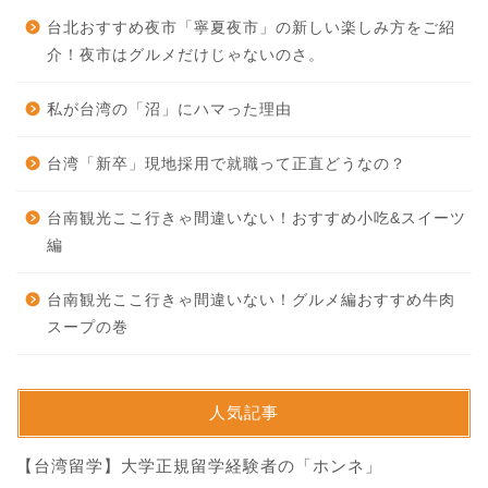
台北おすすめ夜市「寧夏夜市」の新しい楽しみ方をご紹
介！夜市はグルメだけじゃないのさ。
私が台湾の「沼」にハマった理由
台湾「新卒」現地採用で就職って正直どうなの？
台南観光ここ行きゃ間違いない！おすすめ小吃&スイーツ
編
台南観光ここ行きゃ間違いない！グルメ編おすすめ牛肉
スープの巻
人気記事
【台湾留学】大学正規留学経験者の「ホンネ」