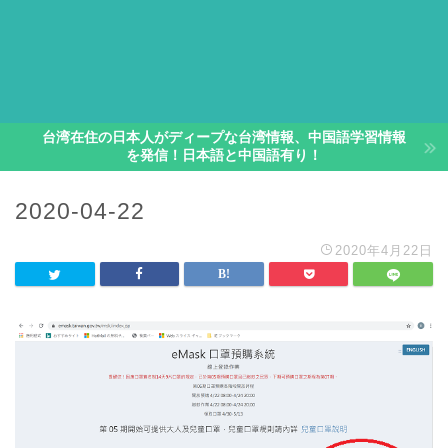
台湾在住の日本人がディープな台湾情報、中国語学習情報
を発信！日本語と中国語有り！
2020-04-22
2020年4月22日