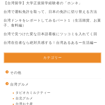
【台湾留学】大学正規留学経験者の「ホンネ」
台湾で運転免許を取って、日本の免許に切り替える方法
台湾ドンキをレポートしてみるパート１（生活雑貨、お菓
子、食料編）
台湾で見つけた変な日本語看板にツッコミを入れてく回
台湾在住者なら絶対共感する！台湾あるあるー生活編ー
カテゴリー
その他
台湾グルメ
タピオカミルクティー
台北グルメ
台湾お土産