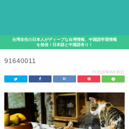
台湾在住の日本人がディープな台湾情報、中国語学習情報
を発信！日本語と中国語有り！
91640011
2020年8月30日