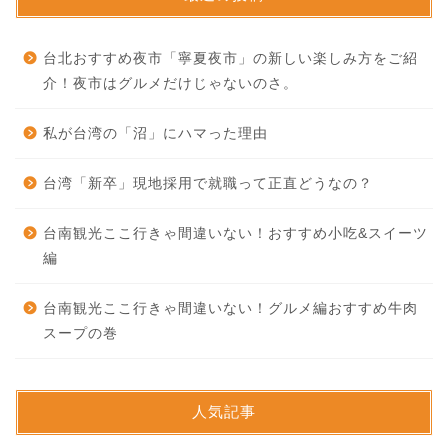
台北おすすめ夜市「寧夏夜市」の新しい楽しみ方をご紹
介！夜市はグルメだけじゃないのさ。
私が台湾の「沼」にハマった理由
台湾「新卒」現地採用で就職って正直どうなの？
台南観光ここ行きゃ間違いない！おすすめ小吃&スイーツ
編
台南観光ここ行きゃ間違いない！グルメ編おすすめ牛肉
スープの巻
人気記事