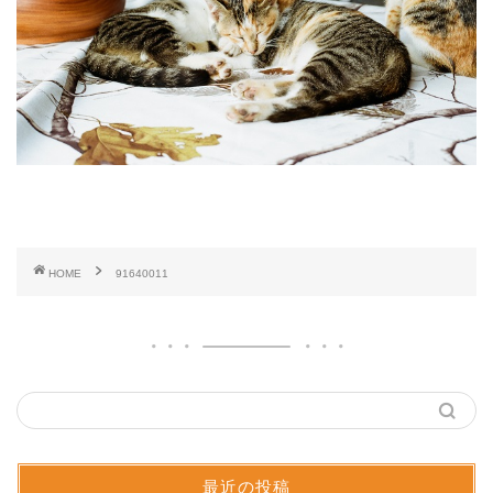
HOME
91640011
最近の投稿