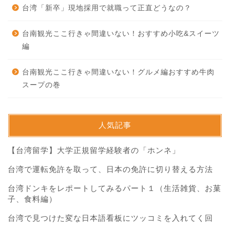
台湾「新卒」現地採用で就職って正直どうなの？
台南観光ここ行きゃ間違いない！おすすめ小吃&スイーツ
編
台南観光ここ行きゃ間違いない！グルメ編おすすめ牛肉
スープの巻
人気記事
【台湾留学】大学正規留学経験者の「ホンネ」
台湾で運転免許を取って、日本の免許に切り替える方法
台湾ドンキをレポートしてみるパート１（生活雑貨、お菓
子、食料編）
台湾で見つけた変な日本語看板にツッコミを入れてく回