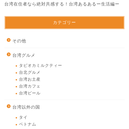
台湾在住者なら絶対共感する！台湾あるあるー生活編ー
カテゴリー
その他
台湾グルメ
タピオカミルクティー
台北グルメ
台湾お土産
台湾カフェ
台湾ビール
台湾以外の国
タイ
ベトナム