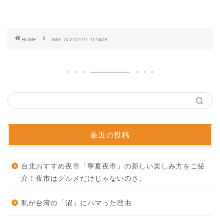
HOME
IMG_20210119_161408
最近の投稿
台北おすすめ夜市「寧夏夜市」の新しい楽しみ方をご紹
介！夜市はグルメだけじゃないのさ。
私が台湾の「沼」にハマった理由