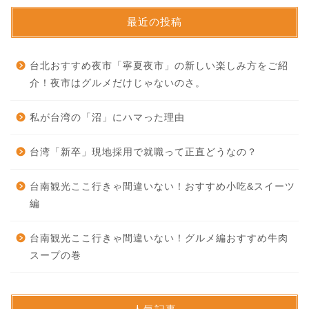
最近の投稿
台北おすすめ夜市「寧夏夜市」の新しい楽しみ方をご紹
介！夜市はグルメだけじゃないのさ。
私が台湾の「沼」にハマった理由
台湾「新卒」現地採用で就職って正直どうなの？
台南観光ここ行きゃ間違いない！おすすめ小吃&スイーツ
編
台南観光ここ行きゃ間違いない！グルメ編おすすめ牛肉
スープの巻