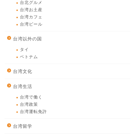
台北グルメ
台湾お土産
台湾カフェ
台湾ビール
台湾以外の国
タイ
ベトナム
台湾文化
台湾生活
台湾で働く
台湾政策
台湾運転免許
台湾留学