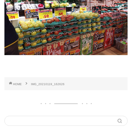
HOME
IMG_20210119_162626