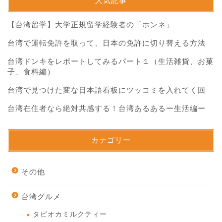
人気記事
【台湾留学】大学正規留学経験者の「ホンネ」
台湾で運転免許を取って、日本の免許に切り替える方法
台湾ドンキをレポートしてみるパート１（生活雑貨、お菓
子、食料編）
台湾で見つけた変な日本語看板にツッコミを入れてく回
台湾在住者なら絶対共感する！台湾あるあるー生活編ー
カテゴリー
その他
台湾グルメ
タピオカミルクティー