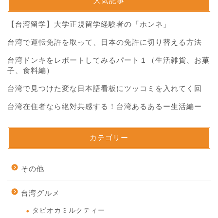
人気記事
【台湾留学】大学正規留学経験者の「ホンネ」
台湾で運転免許を取って、日本の免許に切り替える方法
台湾ドンキをレポートしてみるパート１（生活雑貨、お菓
子、食料編）
台湾で見つけた変な日本語看板にツッコミを入れてく回
台湾在住者なら絶対共感する！台湾あるあるー生活編ー
カテゴリー
その他
台湾グルメ
タピオカミルクティー