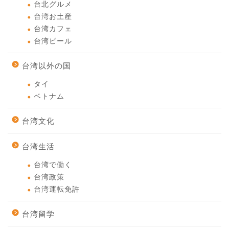
台北グルメ
台湾お土産
台湾カフェ
台湾ビール
台湾以外の国
タイ
ベトナム
台湾文化
台湾生活
台湾で働く
台湾政策
台湾運転免許
台湾留学