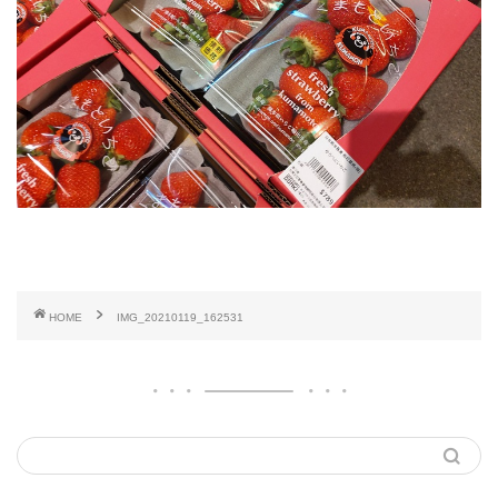
HOME
IMG_20210119_162531