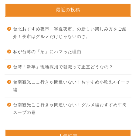
最近の投稿
台北おすすめ夜市「寧夏夜市」の新しい楽しみ方をご紹
介！夜市はグルメだけじゃないのさ。
私が台湾の「沼」にハマった理由
台湾「新卒」現地採用で就職って正直どうなの？
台南観光ここ行きゃ間違いない！おすすめ小吃&スイーツ
編
台南観光ここ行きゃ間違いない！グルメ編おすすめ牛肉
スープの巻