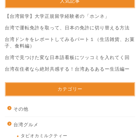
人気記事
【台湾留学】大学正規留学経験者の「ホンネ」
台湾で運転免許を取って、日本の免許に切り替える方法
台湾ドンキをレポートしてみるパート１（生活雑貨、お菓
子、食料編）
台湾で見つけた変な日本語看板にツッコミを入れてく回
台湾在住者なら絶対共感する！台湾あるあるー生活編ー
カテゴリー
その他
台湾グルメ
タピオカミルクティー