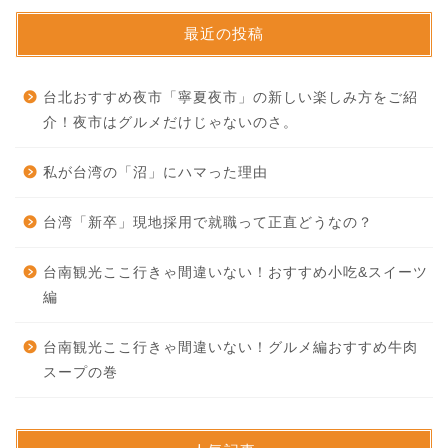
最近の投稿
台北おすすめ夜市「寧夏夜市」の新しい楽しみ方をご紹
介！夜市はグルメだけじゃないのさ。
私が台湾の「沼」にハマった理由
台湾「新卒」現地採用で就職って正直どうなの？
台南観光ここ行きゃ間違いない！おすすめ小吃&スイーツ
編
台南観光ここ行きゃ間違いない！グルメ編おすすめ牛肉
スープの巻