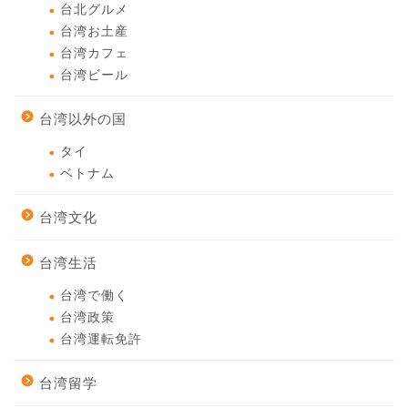
台北グルメ
台湾お土産
台湾カフェ
台湾ビール
台湾以外の国
タイ
ベトナム
台湾文化
台湾生活
台湾で働く
台湾政策
台湾運転免許
台湾留学