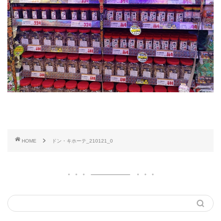
HOME
ドン・キホーテ_210121_0