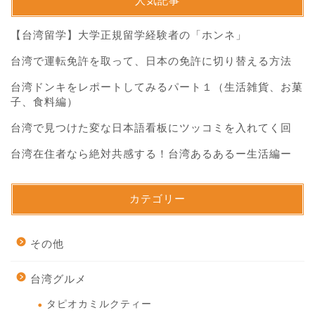
人気記事
【台湾留学】大学正規留学経験者の「ホンネ」
台湾で運転免許を取って、日本の免許に切り替える方法
台湾ドンキをレポートしてみるパート１（生活雑貨、お菓
子、食料編）
台湾で見つけた変な日本語看板にツッコミを入れてく回
台湾在住者なら絶対共感する！台湾あるあるー生活編ー
カテゴリー
その他
台湾グルメ
タピオカミルクティー