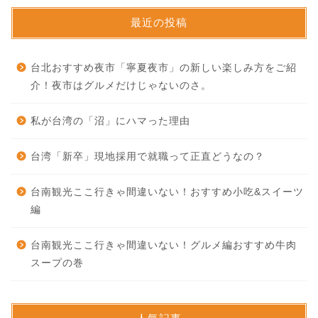
最近の投稿
台北おすすめ夜市「寧夏夜市」の新しい楽しみ方をご紹
介！夜市はグルメだけじゃないのさ。
私が台湾の「沼」にハマった理由
台湾「新卒」現地採用で就職って正直どうなの？
台南観光ここ行きゃ間違いない！おすすめ小吃&スイーツ
編
台南観光ここ行きゃ間違いない！グルメ編おすすめ牛肉
スープの巻