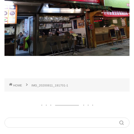
HOME
IMG_20200811_191701-1