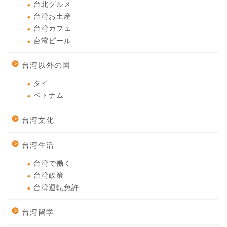
台北グルメ
台湾お土産
台湾カフェ
台湾ビール
台湾以外の国
タイ
ベトナム
台湾文化
台湾生活
台湾で働く
台湾政策
台湾運転免許
台湾留学