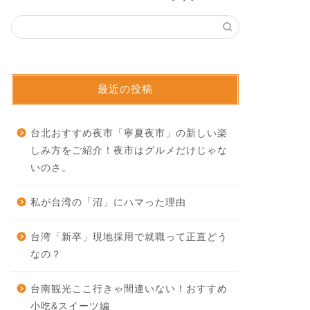
最近の投稿
台北おすすめ夜市「寧夏夜市」の新しい楽
しみ方をご紹介！夜市はグルメだけじゃな
いのさ。
私が台湾の「沼」にハマった理由
台湾「新卒」現地採用で就職って正直どう
なの？
台南観光ここ行きゃ間違いない！おすすめ
小吃&スイーツ編