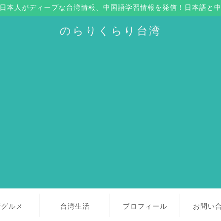
日本人がディープな台湾情報、中国語学習情報を発信！日本語と
のらりくらり台湾
湾グルメ
台湾生活
プロフィール
お問い