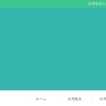
台湾在住の
ホーム
台湾観光
台