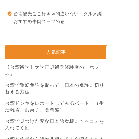
台南観光ここ行きゃ間違いない！グルメ編
おすすめ牛肉スープの巻
人気記事
【台湾留学】大学正規留学経験者の「ホン
ネ」
台湾で運転免許を取って、日本の免許に切り
替える方法
台湾ドンキをレポートしてみるパート１（生
活雑貨、お菓子、食料編）
台湾で見つけた変な日本語看板にツッコミを
入れてく回