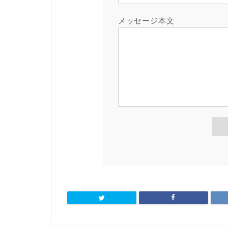
メッセージ本文