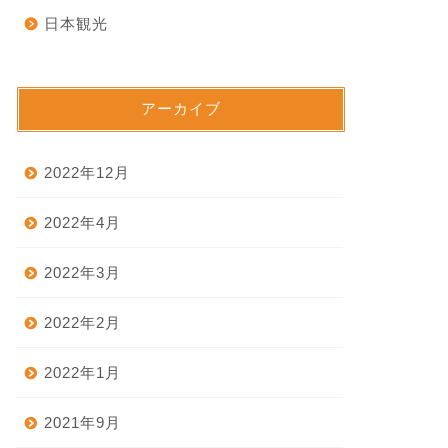
日本観光
アーカイブ
2022年12月
2022年4月
2022年3月
2022年2月
2022年1月
2021年9月